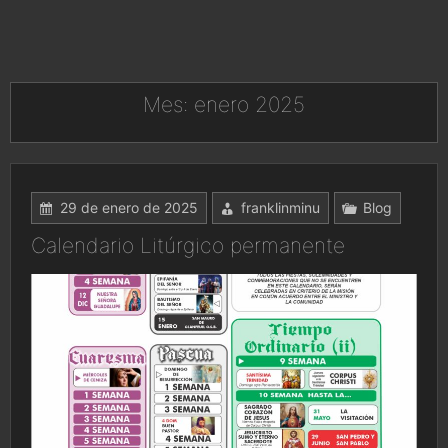
Mes:
enero 2025
29 de enero de 2025
franklinminu
Blog
Calendario Litúrgico permanente